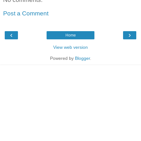
Post a Comment
‹
›
Home
View web version
Powered by
Blogger
.