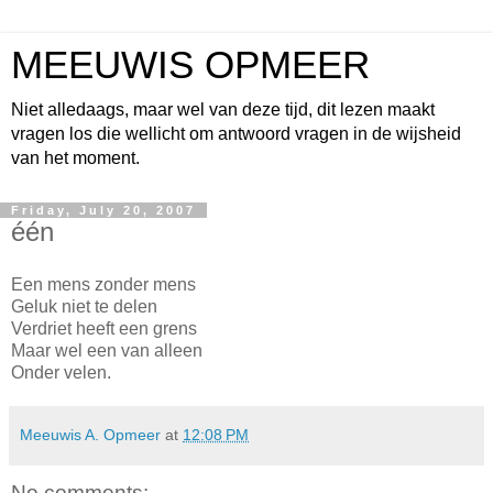
MEEUWIS OPMEER
Niet alledaags, maar wel van deze tijd, dit lezen maakt
vragen los die wellicht om antwoord vragen in de wijsheid
van het moment.
Friday, July 20, 2007
één
Een mens zonder mens
Geluk niet te delen
Verdriet heeft een grens
Maar wel een van alleen
Onder velen.
Meeuwis A. Opmeer
at
12:08 PM
No comments: