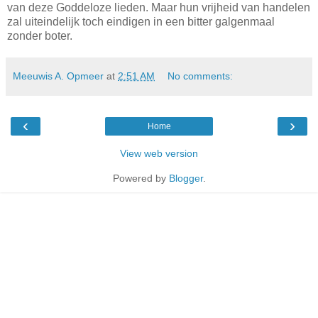
van deze Goddeloze lieden. Maar hun vrijheid van handelen
zal uiteindelijk toch eindigen in een bitter galgenmaal
zonder boter.
Meeuwis A. Opmeer
at
2:51 AM
No comments:
‹
›
Home
View web version
Powered by
Blogger
.