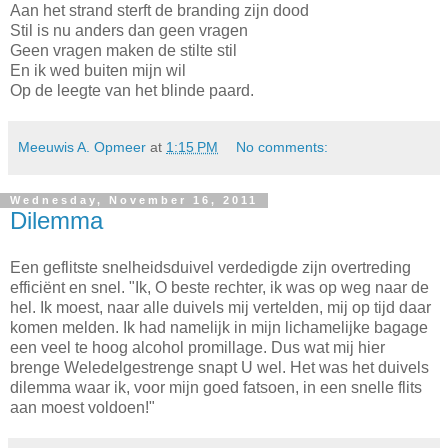
Aan het strand sterft de branding zijn dood
Stil is nu anders dan geen vragen
Geen vragen maken de stilte stil
En ik wed buiten mijn wil
Op de leegte van het blinde paard.
Meeuwis A. Opmeer
at
1:15 PM
No comments:
Wednesday, November 16, 2011
Dilemma
Een geflitste snelheidsduivel verdedigde zijn overtreding
efficiënt en snel. "Ik, O beste rechter, ik was op weg naar de
hel. Ik moest, naar alle duivels mij vertelden, mij op tijd daar
komen melden. Ik had namelijk in mijn lichamelijke bagage
een veel te hoog alcohol promillage. Dus wat mij hier
brenge Weledelgestrenge snapt U wel. Het was het duivels
dilemma waar ik, voor mijn goed fatsoen, in een snelle flits
aan moest voldoen!"