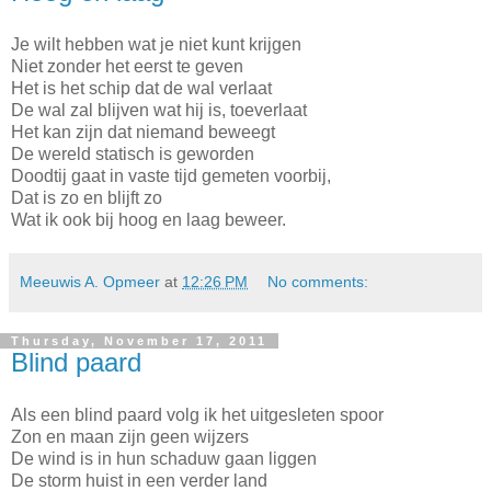
Je wilt hebben wat je niet kunt krijgen
Niet zonder het eerst te geven
Het is het schip dat de wal verlaat
De wal zal blijven wat hij is, toeverlaat
Het kan zijn dat niemand beweegt
De wereld statisch is geworden
Doodtij gaat in vaste tijd gemeten voorbij,
Dat is zo en blijft zo
Wat ik ook bij hoog en laag beweer.
Meeuwis A. Opmeer
at
12:26 PM
No comments:
Thursday, November 17, 2011
Blind paard
Als een blind paard volg ik het uitgesleten spoor
Zon en maan zijn geen wijzers
De wind is in hun schaduw gaan liggen
De storm huist in een verder land