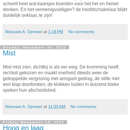
scheelt heel wat kaarsjes branden voor het hel en hemel
denken. En het vermenigvuldigen? de hoofdschakelaar blijkt
duidelijk onklaar, te zijn!
Meeuwis A. Opmeer
at
1:18 PM
No comments:
Sunday, November 20, 2011
Mist
Mist mist zien, dichtbij is als ver weg. De kromming heeft
rechtuit gekozen en maakt snelheid steeds weer de
gekoppelde vergissing met arrogant gedrag, de stilte met
een klap doorbroken, de klokken luiden in duizend bleke
spoken hun afscheidslied.
Meeuwis A. Opmeer
at
11:03 AM
No comments:
Friday, November 18, 2011
Hoog en laag