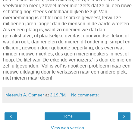
veelvouden meer, zoveel meer mier zelfs dat ze bij een ruwe
schatting nog steeds ontelbaar blijken te zijn.Van
overbemiering is echter nooit sprake geweest, terwijl ze
miljoenen jaren langer dan de mensen in de aarde wroeten.
Als er een plaag is, want zo noemen we dat dan
gemakshalve, of plaatselijke overlast door voedsel tekort of
wat dan ook, dan regelen de mieren dit onderling, simpel en
efficiënt, gewoon door geboorte beperking, dus even wat
minder nieuwe miertjes, dus geen mierenneukers in nest of
hoop. De titel van,'De erkende verhuizers,' is door de mieren
zelf uitgevonden. 'Vol is vol' is nooit een probleem maar een
nieuwe uitdaging door te verkassen naar een andere plek,
niet mieren maar doen!
Meeuwis A. Opmeer
at
2:19 PM
No comments:
‹
›
Home
View web version