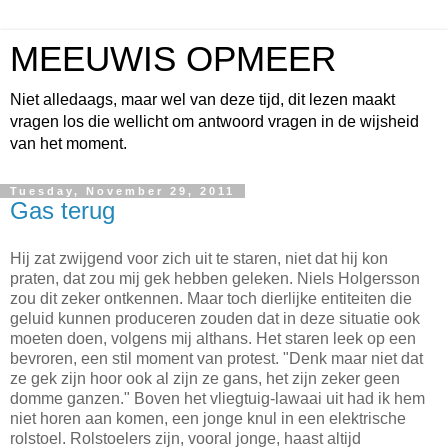
MEEUWIS OPMEER
Niet alledaags, maar wel van deze tijd, dit lezen maakt
vragen los die wellicht om antwoord vragen in de wijsheid
van het moment.
Tuesday, November 29, 2011
Gas terug
Hij zat zwijgend voor zich uit te staren, niet dat hij kon
praten, dat zou mij gek hebben geleken. Niels Holgersson
zou dit zeker ontkennen. Maar toch dierlijke entiteiten die
geluid kunnen produceren zouden dat in deze situatie ook
moeten doen, volgens mij althans. Het staren leek op een
bevroren, een stil moment van protest. "Denk maar niet dat
ze gek zijn hoor ook al zijn ze gans, het zijn zeker geen
domme ganzen." Boven het vliegtuig-lawaai uit had ik hem
niet horen aan komen, een jonge knul in een elektrische
rolstoel. Rolstoelers zijn, vooral jonge, haast altijd