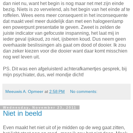
dan niet nu, want het begin is nog maar net met zijn einde
bezig. Niets is zo vervelend, als het begin van het einde af te
roffelen. Wees eens meer consequent in het inconsequente
dat maakt veel meer duidelijk dan met een halogeenlamp
een powerpunt presentatie te geven. Zweet is zelden de
juiste indicator van gefocuste inspanning, het laat mij in
ieder geval ijskoud, zo niet, ijsberen koud. Dus neem geen
overhaaste beslissingen als gaat om dood of dooier. Ik zou
dan zeker kiezen voor die dooier want daar komt misschien
nog wel leven uit.
PS. Dit was een afgeluisterd achterafkamertjes gesprek, bij
mijn psychiater, dus, wel mondje dicht!
Meeuwis A. Opmeer
at
2:58 PM
No comments:
Wednesday, November 23, 2011
Niet in beeld
Even maakt het niet uit of je midden op de weg gaat zitten,