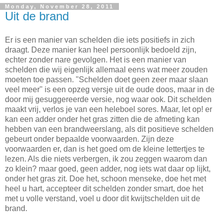
Monday, November 28, 2011
Uit de brand
Er is een manier van schelden die iets positiefs in zich
draagt. Deze manier kan heel persoonlijk bedoeld zijn,
echter zonder nare gevolgen. Het is een manier van
schelden die wij eigenlijk allemaal eens wat meer zouden
moeten toe passen. "Schelden doet geen zeer maar slaan
veel meer" is een opzeg versje uit de oude doos, maar in de
door mij gesuggereerde versie, nog waar ook. Dit schelden
maakt vrij, verlos je van een heleboel sores. Maar, let op! er
kan een adder onder het gras zitten die de afmeting kan
hebben van een brandweerslang, als dit positieve schelden
gebeurt onder bepaalde voorwaarden. Zijn deze
voorwaarden er, dan is het goed om de kleine lettertjes te
lezen. Als die niets verbergen, ik zou zeggen waarom dan
zo klein? maar goed, geen adder, nog iets wat daar op lijkt,
onder het gras zit. Doe het, schoon menseke, doe het met
heel u hart, accepteer dit schelden zonder smart, doe het
met u volle verstand, voel u door dit kwijtschelden uit de
brand.