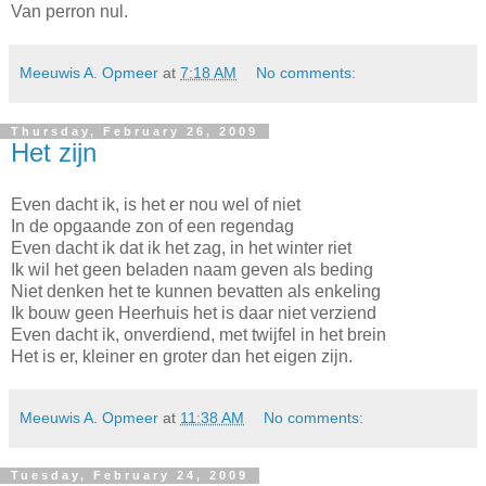
Van perron nul.
Meeuwis A. Opmeer
at
7:18 AM
No comments:
Thursday, February 26, 2009
Het zijn
Even dacht ik, is het er nou wel of niet
In de opgaande zon of een regendag
Even dacht ik dat ik het zag, in het winter riet
Ik wil het geen beladen naam geven als beding
Niet denken het te kunnen bevatten als enkeling
Ik bouw geen Heerhuis het is daar niet verziend
Even dacht ik, onverdiend, met twijfel in het brein
Het is er, kleiner en groter dan het eigen zijn.
Meeuwis A. Opmeer
at
11:38 AM
No comments:
Tuesday, February 24, 2009