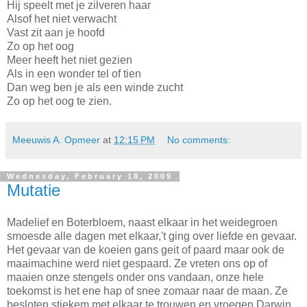
Hij speelt met je zilveren haar
Alsof het niet verwacht
Vast zit aan je hoofd
Zo op het oog
Meer heeft het niet gezien
Als in een wonder tel of tien
Dan weg ben je als een winde zucht
Zo op het oog te zien.
Meeuwis A. Opmeer
at
12:15 PM
No comments:
Wednesday, February 18, 2009
Mutatie
Madelief en Boterbloem, naast elkaar in het weidegroen
smoesde alle dagen met elkaar,'t ging over liefde en gevaar.
Het gevaar van de koeien gans geit of paard maar ook de
maaimachine werd niet gespaard. Ze vreten ons op of
maaien onze stengels onder ons vandaan, onze hele
toekomst is het ene hap of snee zomaar naar de maan. Ze
besloten stiekem met elkaar te trouwen en vroegen Darwin