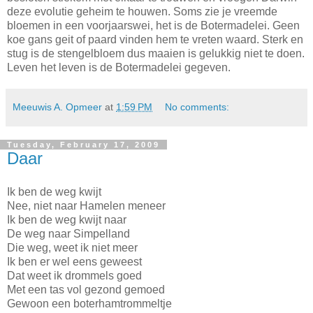
deze evolutie geheim te houwen. Soms zie je vreemde
bloemen in een voorjaarswei, het is de Botermadelei. Geen
koe gans geit of paard vinden hem te vreten waard. Sterk en
stug is de stengelbloem dus maaien is gelukkig niet te doen.
Leven het leven is de Botermadelei gegeven.
Meeuwis A. Opmeer
at
1:59 PM
No comments:
Tuesday, February 17, 2009
Daar
Ik ben de weg kwijt
Nee, niet naar Hamelen meneer
Ik ben de weg kwijt naar
De weg naar Simpelland
Die weg, weet ik niet meer
Ik ben er wel eens geweest
Dat weet ik drommels goed
Met een tas vol gezond gemoed
Gewoon een boterhamtrommeltje