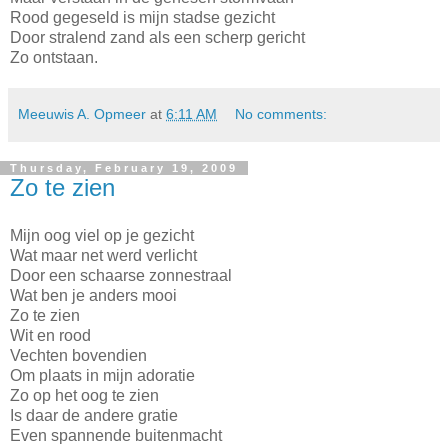
Rood gegeseld is mijn stadse gezicht
Door stralend zand als een scherp gericht
Zo ontstaan.
Meeuwis A. Opmeer
at
6:11 AM
No comments:
Thursday, February 19, 2009
Zo te zien
Mijn oog viel op je gezicht
Wat maar net werd verlicht
Door een schaarse zonnestraal
Wat ben je anders mooi
Zo te zien
Wit en rood
Vechten bovendien
Om plaats in mijn adoratie
Zo op het oog te zien
Is daar de andere gratie
Even spannende buitenmacht