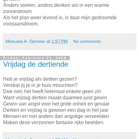
Anders voelen, anders denken als in een warme
zonnestroom
Als het plan weer levend is, is daar mijn gedroomde
voorjaarsdroom.
Meeuwis A. Opmeer
at
1:57 PM
No comments:
Friday, February 13, 2009
Vrijdag de dertiende
Heb je vrijdag als dertien gezien?
Verstop jij je in je huis misschien?
Doe niet, het heeft helemaal enkele geen zin
Want vrijdag dertien maakt daarmee juist gewin
Gewin van angst voor het grote onheil en gevaar
Dertien en vrijdag is gewoon een dag in het jaar
Mensen en niet anders dan angstige verveelden
Maken deze verzonnen fantasie rijke beelden.