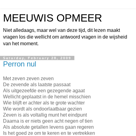
MEEUWIS OPMEER
Niet alledaags, maar wel van deze tijd, dit lezen maakt
vragen los die wellicht om antwoord vragen in de wijsheid
van het moment.
Saturday, February 28, 2009
Perron nul
Met zeven zeven zeven
De zevende als laatste passaat
Als uitgezeefde een gezegende agaat
Wellicht geplaatst in de hemel misschien
Wie blijft er achter als te grote wachter
Wie wordt als ondoorlaatbaar gezien
Zeven is als voltallig munt het eindpunt
Daarna is er niets geen acht negen of tien
Als absolute getallen levens gaan regeren
Is het goed ze om te keren en te vertrekken