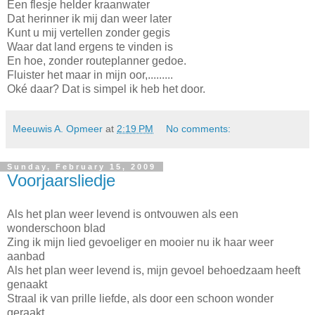
Een flesje helder kraanwater
Dat herinner ik mij dan weer later
Kunt u mij vertellen zonder gegis
Waar dat land ergens te vinden is
En hoe, zonder routeplanner gedoe.
Fluister het maar in mijn oor,.........
Oké daar? Dat is simpel ik heb het door.
Meeuwis A. Opmeer
at
2:19 PM
No comments:
Sunday, February 15, 2009
Voorjaarsliedje
Als het plan weer levend is ontvouwen als een
wonderschoon blad
Zing ik mijn lied gevoeliger en mooier nu ik haar weer
aanbad
Als het plan weer levend is, mijn gevoel behoedzaam heeft
genaakt
Straal ik van prille liefde, als door een schoon wonder
geraakt