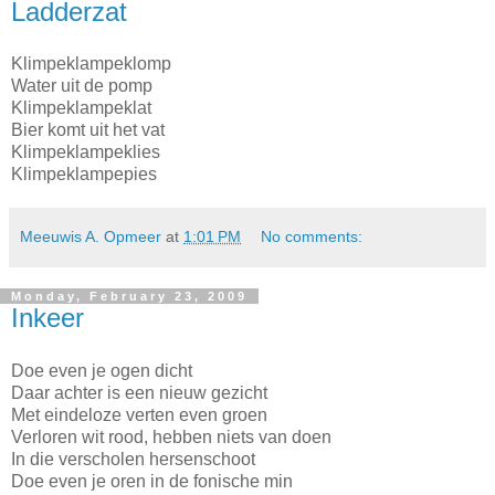
Ladderzat
Klimpeklampeklomp
Water uit de pomp
Klimpeklampeklat
Bier komt uit het vat
Klimpeklampeklies
Klimpeklampepies
Meeuwis A. Opmeer
at
1:01 PM
No comments:
Monday, February 23, 2009
Inkeer
Doe even je ogen dicht
Daar achter is een nieuw gezicht
Met eindeloze verten even groen
Verloren wit rood, hebben niets van doen
In die verscholen hersenschoot
Doe even je oren in de fonische min