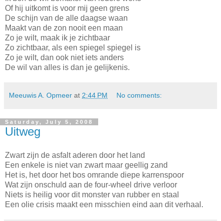
Of hij uitkomt is voor mij geen grens
De schijn van de alle daagse waan
Maakt van de zon nooit een maan
Zo je wilt, maak ik je zichtbaar
Zo zichtbaar, als een spiegel spiegel is
Zo je wilt, dan ook niet iets anders
De wil van alles is dan je gelijkenis.
Meeuwis A. Opmeer
at
2:44 PM
No comments:
Saturday, July 5, 2008
Uitweg
Zwart zijn de asfalt aderen door het land
Een enkele is niet van zwart maar geellig zand
Het is, het door het bos omrande diepe karrenspoor
Wat zijn onschuld aan de four-wheel drive verloor
Niets is heilig voor dit monster van rubber en staal
Een olie crisis maakt een misschien eind aan dit verhaal.