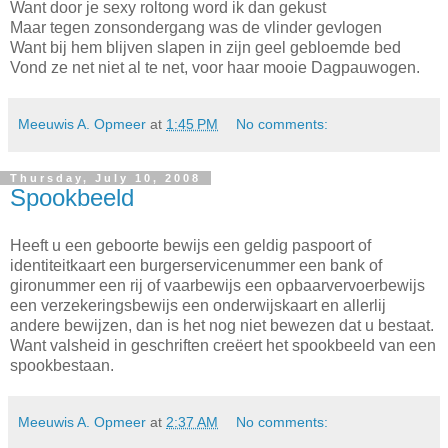
Want door je sexy roltong word ik dan gekust
Maar tegen zonsondergang was de vlinder gevlogen
Want bij hem blijven slapen in zijn geel gebloemde bed
Vond ze net niet al te net, voor haar mooie Dagpauwogen.
Meeuwis A. Opmeer
at
1:45 PM
No comments:
Thursday, July 10, 2008
Spookbeeld
Heeft u een geboorte bewijs een geldig paspoort of
identiteitkaart een burgerservicenummer een bank of
gironummer een rij of vaarbewijs een opbaarvervoerbewijs
een verzekeringsbewijs een onderwijskaart en allerlij
andere bewijzen, dan is het nog niet bewezen dat u bestaat.
Want valsheid in geschriften creëert het spookbeeld van een
spookbestaan.
Meeuwis A. Opmeer
at
2:37 AM
No comments: