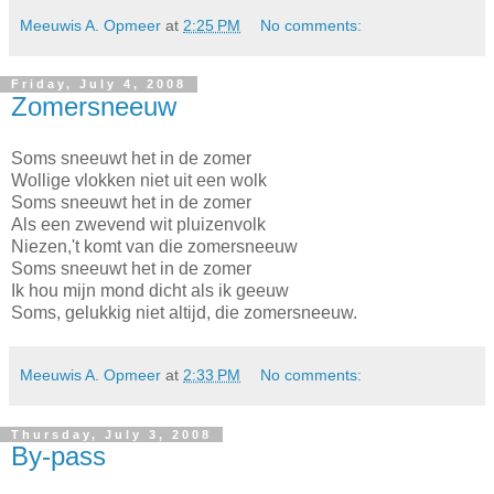
Meeuwis A. Opmeer
at
2:25 PM
No comments:
Friday, July 4, 2008
Zomersneeuw
Soms sneeuwt het in de zomer
Wollige vlokken niet uit een wolk
Soms sneeuwt het in de zomer
Als een zwevend wit pluizenvolk
Niezen,'t komt van die zomersneeuw
Soms sneeuwt het in de zomer
Ik hou mijn mond dicht als ik geeuw
Soms, gelukkig niet altijd, die zomersneeuw.
Meeuwis A. Opmeer
at
2:33 PM
No comments:
Thursday, July 3, 2008
By-pass