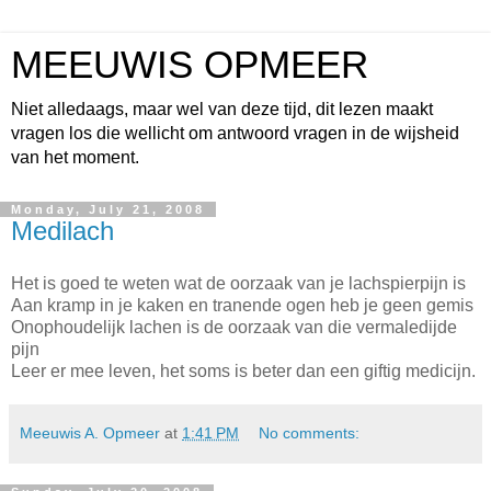
MEEUWIS OPMEER
Niet alledaags, maar wel van deze tijd, dit lezen maakt
vragen los die wellicht om antwoord vragen in de wijsheid
van het moment.
Monday, July 21, 2008
Medilach
Het is goed te weten wat de oorzaak van je lachspierpijn is
Aan kramp in je kaken en tranende ogen heb je geen gemis
Onophoudelijk lachen is de oorzaak van die vermaledijde
pijn
Leer er mee leven, het soms is beter dan een giftig medicijn.
Meeuwis A. Opmeer
at
1:41 PM
No comments: