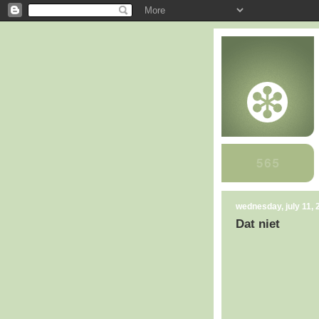
wednesday, july 11, 
Dat niet