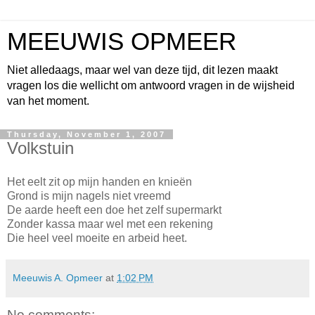
MEEUWIS OPMEER
Niet alledaags, maar wel van deze tijd, dit lezen maakt
vragen los die wellicht om antwoord vragen in de wijsheid
van het moment.
Thursday, November 1, 2007
Volkstuin
Het eelt zit op mijn handen en
knieën
Grond is mijn nagels niet vreemd
De aarde heeft een doe het zelf supermarkt
Zonder kassa maar wel met een rekening
Die heel veel moeite en arbeid heet.
Meeuwis A. Opmeer
at
1:02 PM
No comments: