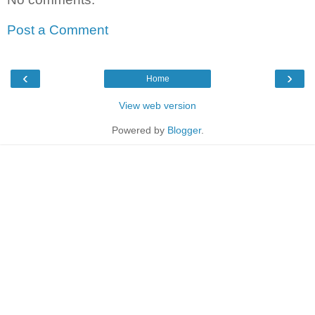
Post a Comment
‹
›
Home
View web version
Powered by
Blogger
.