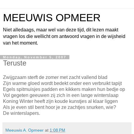
MEEUWIS OPMEER
Niet alledaags, maar wel van deze tijd, dit lezen maakt
vragen los die wellicht om antwoord vragen in de wijsheid
van het moment.
Monday, November 5, 2007
Teruste
Zwijgzaam sterft de zomer met zacht vallend blad
Zijn warme gloed wordt bedekt onder een verbruikt tapijt
Egels spitmuisjes padden en kikkers maken hun bedje op
Vol gegeten geeuwen zij zich in een lange winterslaap
Koning Winter heeft zijn koude kunstjes al klaar liggen
Als je even stil bent hoor je ze zachtjes snurken, wie?
De winterslapers.
Meeuwis A. Opmeer
at
1:08 PM