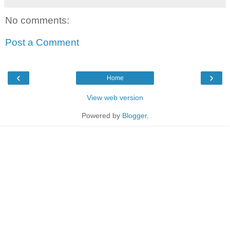
No comments:
Post a Comment
‹
›
Home
View web version
Powered by
Blogger
.