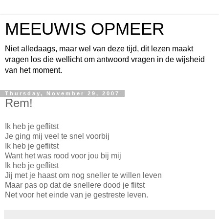
MEEUWIS OPMEER
Niet alledaags, maar wel van deze tijd, dit lezen maakt
vragen los die wellicht om antwoord vragen in de wijsheid
van het moment.
Thursday, November 29, 2007
Rem!
Ik heb je geflitst
Je ging mij veel te snel voorbij
Ik heb je geflitst
Want het was rood voor jou bij mij
Ik heb je geflitst
Jij met je haast om nog sneller te willen leven
Maar pas op dat de snellere dood je flitst
Net voor het einde van je gestreste leven.