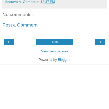
Meeuwis A. Opmeer
at
12:37 PM
No comments:
Post a Comment
‹
›
Home
View web version
Powered by
Blogger
.