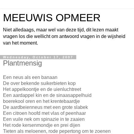
MEEUWIS OPMEER
Niet alledaags, maar wel van deze tijd, dit lezen maakt
vragen los die wellicht om antwoord vragen in de wijsheid
van het moment.
Wednesday, October 17, 2007
Plantmensig
Een neus als een banaan
De over bekende suikerbieten kop
Het appelkoontje en de uienluchtreet
Een aardappel kin en de sinaasappelhuid
boerekool oren en het krentebaardje
De aardbeienneus met een grote slabek
Een citroen hoofd met vlas of peenhaar
Een vuile nek om spinazie in te zaaien
Het rode kersenmondje en prei dijen
Tieten als meloenen, rode pepertong om te zoenen