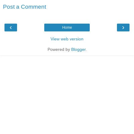
Post a Comment
‹
›
Home
View web version
Powered by
Blogger
.