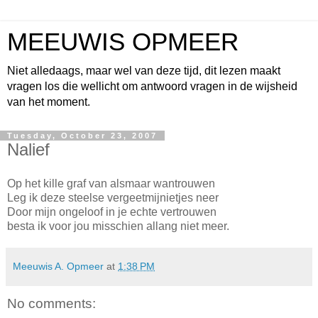
MEEUWIS OPMEER
Niet alledaags, maar wel van deze tijd, dit lezen maakt
vragen los die wellicht om antwoord vragen in de wijsheid
van het moment.
Tuesday, October 23, 2007
Nalief
Op het kille graf van alsmaar wantrouwen
Leg ik deze steelse vergeetmijnietjes neer
Door mijn ongeloof
in je echte vertrouwen
besta ik voor jou misschien allang niet meer.
Meeuwis A. Opmeer
at
1:38 PM
No comments: