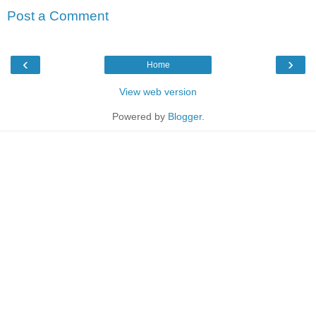
Post a Comment
‹
›
Home
View web version
Powered by
Blogger
.