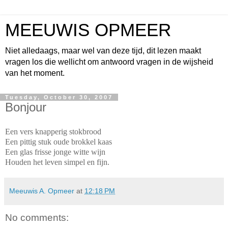
MEEUWIS OPMEER
Niet alledaags, maar wel van deze tijd, dit lezen maakt
vragen los die wellicht om antwoord vragen in de wijsheid
van het moment.
Tuesday, October 30, 2007
Bonjour
Een vers knapperig stokbrood
Een pittig stuk oude brokkel kaas
Een glas frisse jonge witte wijn
Houden het leven simpel en fijn.
Meeuwis A. Opmeer
at
12:18 PM
No comments: