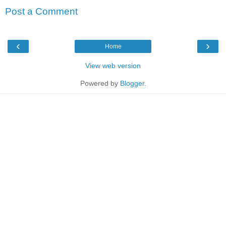
Post a Comment
‹
›
Home
View web version
Powered by
Blogger
.