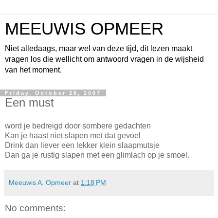
MEEUWIS OPMEER
Niet alledaags, maar wel van deze tijd, dit lezen maakt
vragen los die wellicht om antwoord vragen in de wijsheid
van het moment.
Friday, October 26, 2007
Een must
word je bedreigd door sombere gedachten
Kan je haast niet slapen met dat gevoel
Drink dan liever een lekker klein slaapmutsje
Dan ga je rustig slapen met een glimlach op je smoel.
Meeuwis A. Opmeer
at
1:18 PM
No comments: