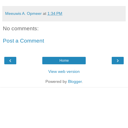
Meeuwis A. Opmeer
at
1:34 PM
No comments:
Post a Comment
‹
›
Home
View web version
Powered by
Blogger
.