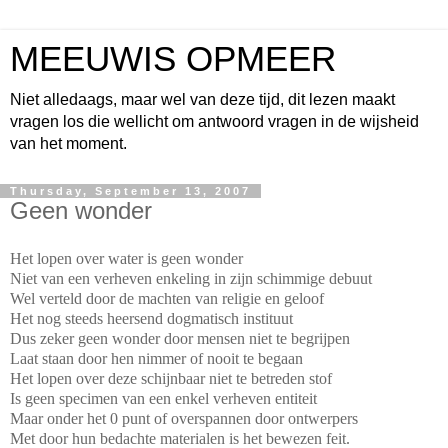
MEEUWIS OPMEER
Niet alledaags, maar wel van deze tijd, dit lezen maakt
vragen los die wellicht om antwoord vragen in de wijsheid
van het moment.
Thursday, September 13, 2007
Geen wonder
Het lopen over water is geen wonder
Niet van een verheven enkeling in zijn schimmige debuut
Wel verteld door de machten van religie en geloof
Het nog steeds heersend dogmatisch instituut
Dus zeker geen wonder door mensen niet te begrijpen
Laat staan door hen nimmer of nooit te begaan
Het lopen over deze schijnbaar niet te betreden stof
Is geen specimen van een enkel verheven entiteit
Maar onder het 0 punt of overspannen door ontwerpers
Met door hun bedachte materialen is het bewezen feit.