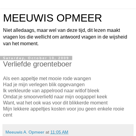
MEEUWIS OPMEER
Niet alledaags, maar wel van deze tijd, dit lezen maakt
vragen los die wellicht om antwoord vragen in de wijsheid
van het moment.
Saturday, October 10, 2009
Verliefde groenteboer
Als een appeltje met mooie rode wangen
Had je mijn verlegen blik opgevangen
Ik verkleurde van appelrood naar witlof bleek
Omdat je smoorverliefd naar mijn oogappel keek
Want, wat het ook was voor dit blikkerde moment
Mijn lekkere appeltjes kosten voor jou geen enkele rooie
cent
Meeuwis A. Opmeer
at
11:05 AM