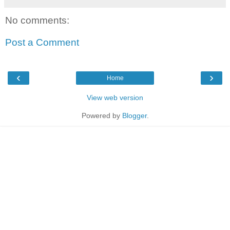
No comments:
Post a Comment
‹
›
Home
View web version
Powered by
Blogger
.