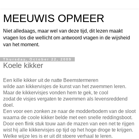
MEEUWIS OPMEER
Niet alledaags, maar wel van deze tijd, dit lezen maakt
vragen los die wellicht om antwoord vragen in de wijsheid
van het moment.
Thursday, October 22, 2009
Koele kikker
Een kille kikker uit de natte Beemstermeren
wilde aan kikkervisjes de kunst van het zwemmen leren.
Maar de kikkervisjes vonden hem te gek, te cool
zodat de visjes vergaten te zwemmen als levensreddend
doel.
Een voor een zonken ze naar de modderbodem van de sloot
waarna de coole kikker belde met een snelle reddingsboot.
Door een flink stuk touw aan de mazen van een net te rijgen
wist hij alle kikkervisjes op tijd op het hoge droge te krijgen.
Welke wijze les is er uit dit stoere verhaal te leren.