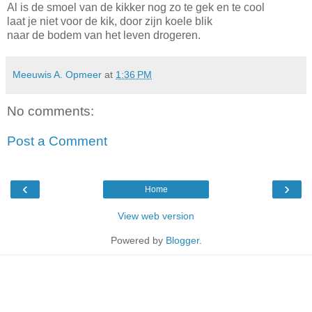
Al is de smoel van de kikker nog zo te gek en te cool
laat je niet voor de kik, door zijn koele blik
naar de bodem van het leven drogeren.
Meeuwis A. Opmeer
at
1:36 PM
No comments:
Post a Comment
‹
›
Home
View web version
Powered by
Blogger
.