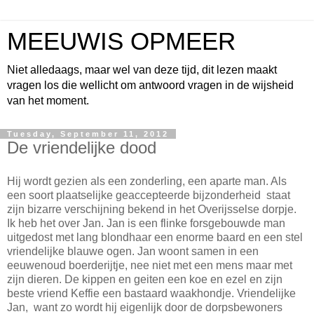
MEEUWIS OPMEER
Niet alledaags, maar wel van deze tijd, dit lezen maakt
vragen los die wellicht om antwoord vragen in de wijsheid
van het moment.
Tuesday, September 11, 2012
De vriendelijke dood
Hij wordt gezien als een zonderling, een aparte man. Als
een soort plaatselijke geaccepteerde bijzonderheid staat
zijn bizarre verschijning bekend in het Overijsselse dorpje.
Ik heb het over Jan. Jan is een flinke forsgebouwde man
uitgedost met lang blondhaar een enorme baard en een stel
vriendelijke blauwe ogen. Jan woont samen in een
eeuwenoud boerderijtje, nee niet met een mens maar met
zijn dieren. De kippen en geiten een koe en ezel en zijn
beste vriend Keffie een bastaard waakhondje. Vriendelijke
Jan, want zo wordt hij eigenlijk door de dorpsbewoners