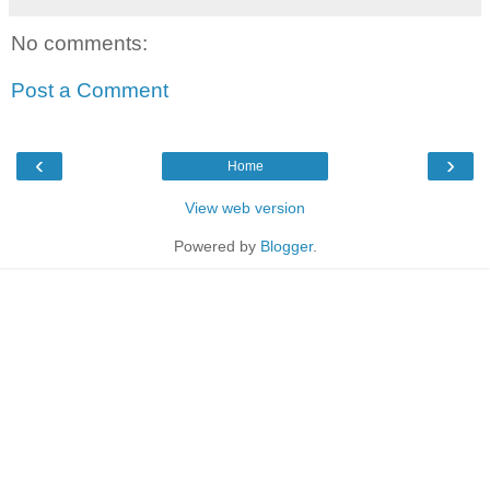
No comments:
Post a Comment
‹
›
Home
View web version
Powered by
Blogger
.