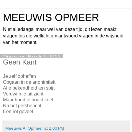
MEEUWIS OPMEER
Niet alledaags, maar wel van deze tijd, dit lezen maakt
vragen los die wellicht om antwoord vragen in de wijsheid
van het moment.
Thursday, March 4, 2010
Geen Kant
Je zelf opheffen
Opgaan in de anonimiteit
Alle bekendheid ten spijt
Verdwijn je uit zicht
Maar houd je hoofd koel
Na het persbericht
Een rot gevoel
Meeuwis A. Opmeer
at
2:00 PM