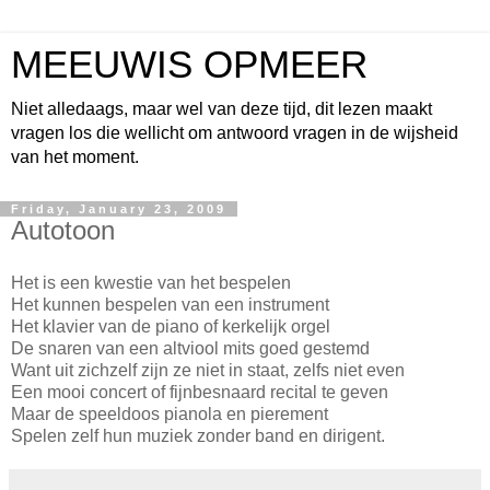
MEEUWIS OPMEER
Niet alledaags, maar wel van deze tijd, dit lezen maakt
vragen los die wellicht om antwoord vragen in de wijsheid
van het moment.
Friday, January 23, 2009
Autotoon
Het is een kwestie van het bespelen
Het kunnen bespelen van een instrument
Het klavier van de piano of kerkelijk orgel
De snaren van een altviool mits goed gestemd
Want uit zichzelf zijn ze niet in staat, zelfs niet even
Een mooi concert of fijnbesnaard recital te geven
Maar de speeldoos pianola en pierement
Spelen zelf hun muziek zonder band en dirigent.