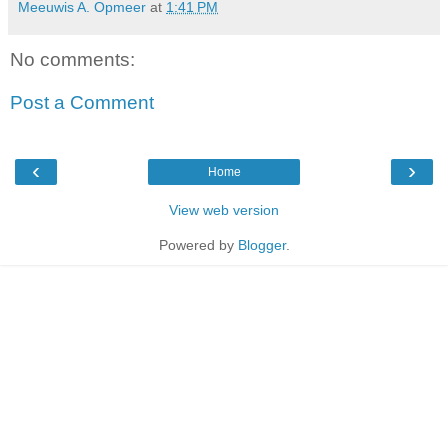
Meeuwis A. Opmeer
at
1:41 PM
No comments:
Post a Comment
‹
›
Home
View web version
Powered by
Blogger
.