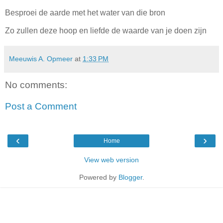
Besproei de aarde met het water van die bron
Zo zullen deze hoop en liefde de waarde van je doen zijn
Meeuwis A. Opmeer
at
1:33 PM
No comments:
Post a Comment
‹
›
Home
View web version
Powered by
Blogger
.