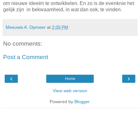
om nieuwe ideeën te ontwikkelen. En zo is de evenknie het
gelijk zijn in bekwaamheid, in wat dan ook, te vinden.
Meeuwis A. Opmeer
at
2:05 PM
No comments:
Post a Comment
‹
›
Home
View web version
Powered by
Blogger
.