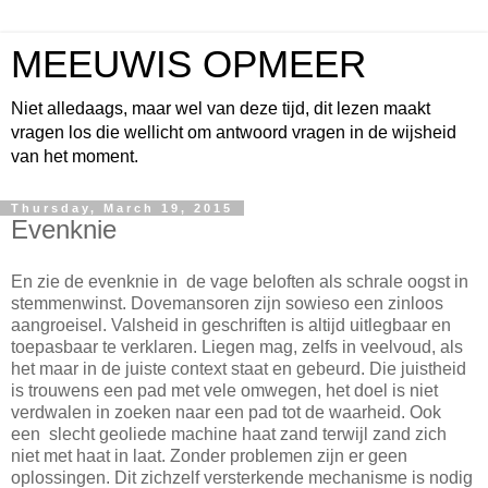
MEEUWIS OPMEER
Niet alledaags, maar wel van deze tijd, dit lezen maakt
vragen los die wellicht om antwoord vragen in de wijsheid
van het moment.
Thursday, March 19, 2015
Evenknie
En zie de evenknie in de vage beloften als schrale oogst in
stemmenwinst. Dovemansoren zijn sowieso een zinloos
aangroeisel. Valsheid in geschriften is altijd uitlegbaar en
toepasbaar te verklaren. Liegen mag, zelfs in veelvoud, als
het maar in de juiste context staat en gebeurd. Die juistheid
is trouwens een pad met vele omwegen, het doel is niet
verdwalen in zoeken naar een pad tot de waarheid. Ook
een slecht geoliede machine haat zand terwijl zand zich
niet met haat in laat. Zonder problemen zijn er geen
oplossingen. Dit zichzelf versterkende mechanisme is nodig