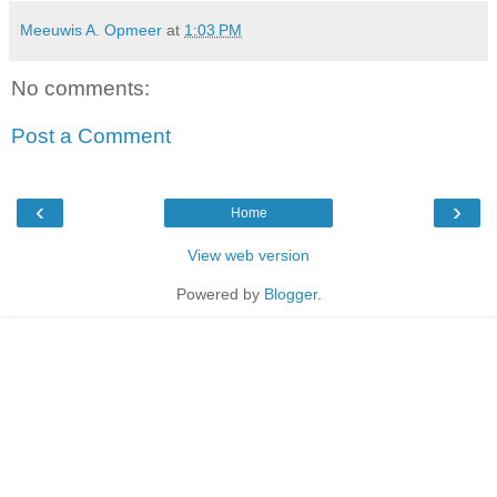
Meeuwis A. Opmeer
at
1:03 PM
No comments:
Post a Comment
‹
›
Home
View web version
Powered by
Blogger
.