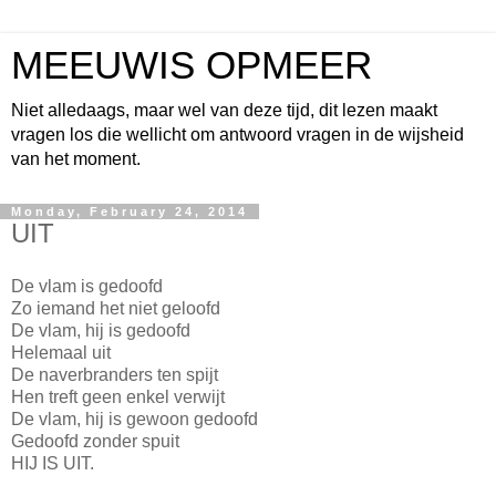
MEEUWIS OPMEER
Niet alledaags, maar wel van deze tijd, dit lezen maakt
vragen los die wellicht om antwoord vragen in de wijsheid
van het moment.
Monday, February 24, 2014
UIT
De vlam is gedoofd
Zo iemand het niet geloofd
De vlam, hij is gedoofd
Helemaal uit
De naverbranders ten spijt
Hen treft geen enkel verwijt
De vlam, hij is gewoon gedoofd
Gedoofd zonder spuit
HIJ IS UIT.