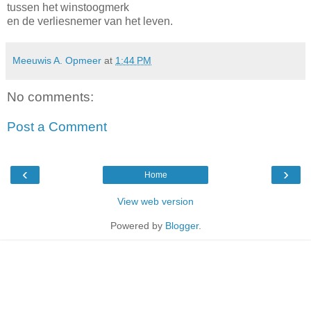
tussen het winstoogmerk
en de verliesnemer van het leven.
Meeuwis A. Opmeer
at
1:44 PM
No comments:
Post a Comment
‹
›
Home
View web version
Powered by
Blogger
.