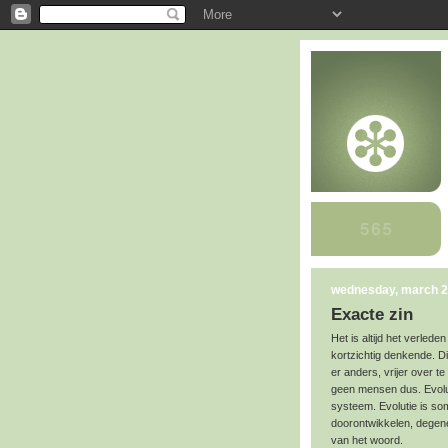
wednesday, march 2
Exacte zin
Het is altijd het verle
kortzichtig denkende. D
er anders, vrijer over te
geen mensen dus. Evolu
systeem. Evolutie is s
doorontwikkelen, degene
van het woord.