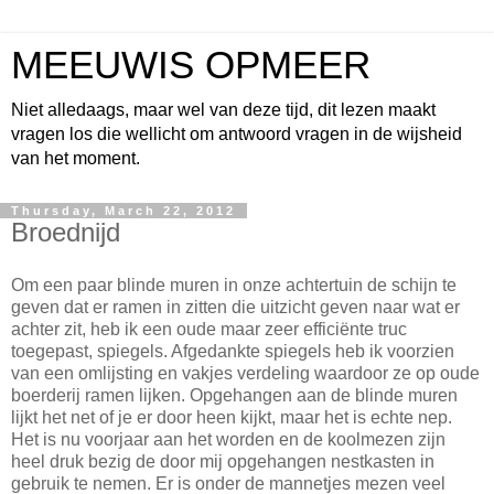
MEEUWIS OPMEER
Niet alledaags, maar wel van deze tijd, dit lezen maakt
vragen los die wellicht om antwoord vragen in de wijsheid
van het moment.
Thursday, March 22, 2012
Broednijd
Om een paar blinde muren in onze achtertuin de schijn te
geven dat er ramen in zitten die uitzicht geven naar wat er
achter zit, heb ik een oude maar zeer efficiënte truc
toegepast, spiegels. Afgedankte spiegels heb ik voorzien
van een omlijsting en vakjes verdeling waardoor ze op oude
boerderij ramen lijken. Opgehangen aan de blinde muren
lijkt het net of je er door heen kijkt, maar het is echte nep.
Het is nu voorjaar aan het worden en de koolmezen zijn
heel druk bezig de door mij opgehangen nestkasten in
gebruik te nemen. Er is onder de mannetjes mezen veel