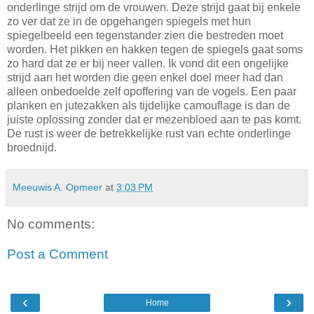
onderlinge strijd om de vrouwen. Deze strijd gaat bij enkele
zo ver dat ze in de opgehangen spiegels met hun
spiegelbeeld een tegenstander zien die bestreden moet
worden. Het pikken en hakken tegen de spiegels gaat soms
zo hard dat ze er bij neer vallen. Ik vond dit een ongelijke
strijd aan het worden die geen enkel doel meer had dan
alleen onbedoelde zelf opoffering van de vogels. Een paar
planken en jutezakken als tijdelijke camouflage is dan de
juiste oplossing zonder dat er mezenbloed aan te pas komt.
De rust is weer de betrekkelijke rust van echte onderlinge
broednijd.
Meeuwis A. Opmeer
at
3:03 PM
No comments:
Post a Comment
‹
›
Home