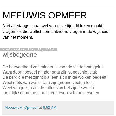
MEEUWIS OPMEER
Niet alledaags, maar wel van deze tijd, dit lezen maakt
vragen los die wellicht om antwoord vragen in de wijsheid
van het moment.
Wednesday, May 12, 2010
wijsbegeerte
De hoeveelheid van minder is voor de vinder van geluk
Want door hoeveel minder gaat zijn vondst niet stuk
De berg die met zijn top alleen zich in de wolken begeeft
Weet niets van wat er aan zijn groene voeten leeft
Weet van je zijn zonder alles van het zijn te weten
Innerlijk schoonheid heeft een even schoon geweten
Meeuwis A. Opmeer
at
6:52 AM