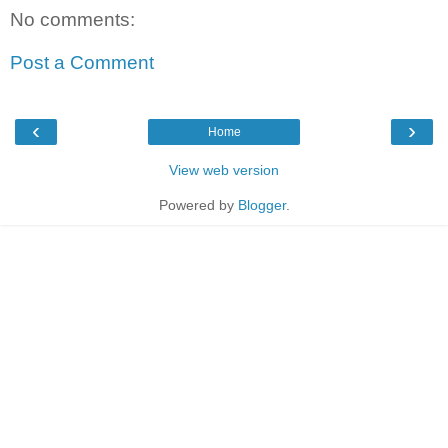
No comments:
Post a Comment
‹
›
Home
View web version
Powered by
Blogger
.