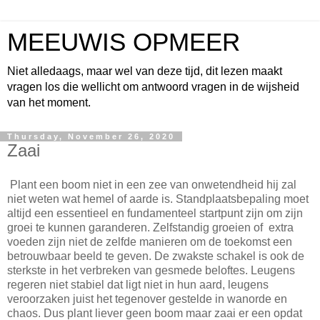
MEEUWIS OPMEER
Niet alledaags, maar wel van deze tijd, dit lezen maakt
vragen los die wellicht om antwoord vragen in de wijsheid
van het moment.
Thursday, November 26, 2020
Zaai
Plant een boom niet in een zee van onwetendheid hij zal
niet weten wat hemel of aarde is. Standplaatsbepaling moet
altijd een essentieel en fundamenteel startpunt zijn om zijn
groei te kunnen garanderen. Zelfstandig groeien of extra
voeden zijn niet de zelfde manieren om de toekomst een
betrouwbaar beeld te geven. De zwakste schakel is ook de
sterkste in het verbreken van gesmede beloftes. Leugens
regeren niet stabiel dat ligt niet in hun aard, leugens
veroorzaken juist het tegenover gestelde in wanorde en
chaos. Dus plant liever geen boom maar zaai er een opdat