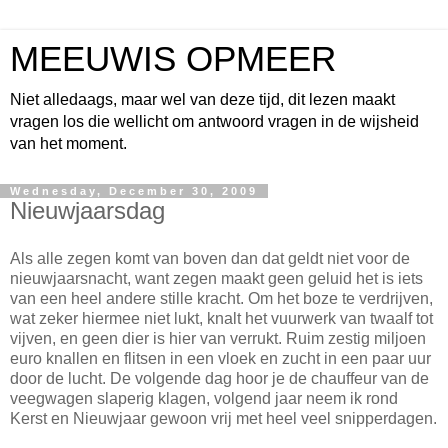
MEEUWIS OPMEER
Niet alledaags, maar wel van deze tijd, dit lezen maakt
vragen los die wellicht om antwoord vragen in de wijsheid
van het moment.
Wednesday, December 30, 2009
Nieuwjaarsdag
Als alle zegen komt van boven dan dat geldt niet voor de
nieuwjaarsnacht, want zegen maakt geen geluid het is iets
van een heel andere stille kracht. Om het boze te verdrijven,
wat zeker hiermee niet lukt, knalt het vuurwerk van twaalf tot
vijven, en geen dier is hier van verrukt. Ruim zestig miljoen
euro knallen en flitsen in een vloek en zucht in een paar uur
door de lucht. De volgende dag hoor je de chauffeur van de
veegwagen slaperig klagen, volgend jaar neem ik rond
Kerst en Nieuwjaar gewoon vrij met heel veel snipperdagen.