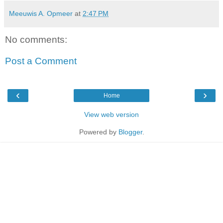
Meeuwis A. Opmeer
at
2:47 PM
No comments:
Post a Comment
‹
›
Home
View web version
Powered by
Blogger
.