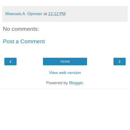
Meeuwis A. Opmeer
at
12:12 PM
No comments:
Post a Comment
‹
›
Home
View web version
Powered by
Blogger
.