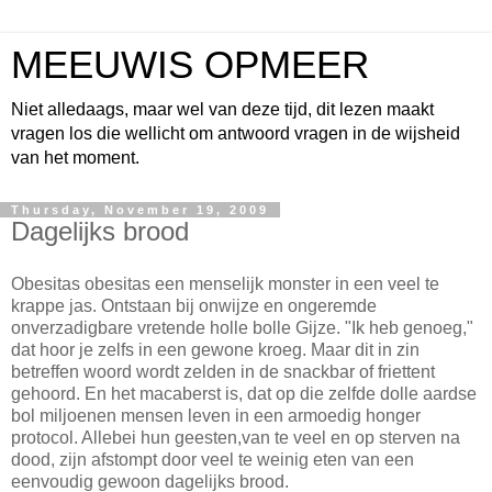
MEEUWIS OPMEER
Niet alledaags, maar wel van deze tijd, dit lezen maakt
vragen los die wellicht om antwoord vragen in de wijsheid
van het moment.
Thursday, November 19, 2009
Dagelijks brood
Obesitas obesitas een menselijk monster in een veel te
krappe jas. Ontstaan bij onwijze en ongeremde
onverzadigbare vretende holle bolle Gijze. "Ik heb genoeg,"
dat hoor je zelfs in een gewone kroeg. Maar dit in zin
betreffen woord wordt zelden in de snackbar of friettent
gehoord. En het macaberst is, dat op die zelfde dolle aardse
bol miljoenen mensen leven in een armoedig honger
protocol. Allebei hun geesten,van te veel en op sterven na
dood, zijn afstompt door veel te weinig eten van een
eenvoudig gewoon dagelijks brood.