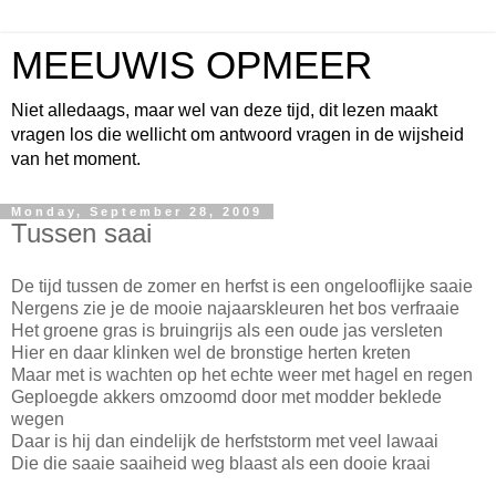
MEEUWIS OPMEER
Niet alledaags, maar wel van deze tijd, dit lezen maakt
vragen los die wellicht om antwoord vragen in de wijsheid
van het moment.
Monday, September 28, 2009
Tussen saai
De tijd tussen de zomer en herfst is een ongelooflijke saaie
Nergens zie je de mooie najaarskleuren het bos verfraaie
Het groene gras is bruingrijs als een oude jas versleten
Hier en daar klinken wel de bronstige herten kreten
Maar met is wachten op het echte weer met hagel en regen
Geploegde akkers omzoomd door met modder beklede
wegen
Daar is hij dan eindelijk de herfststorm met veel lawaai
Die die saaie saaiheid weg blaast als een dooie kraai