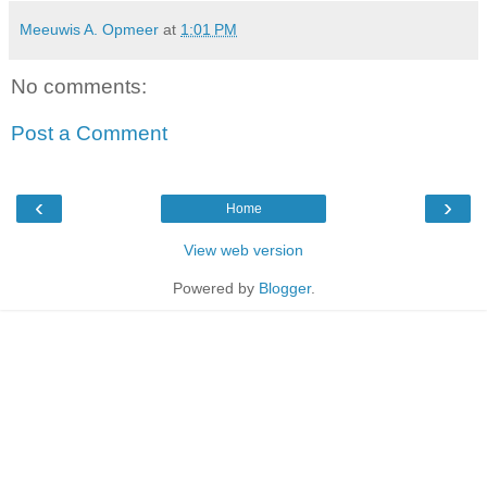
Meeuwis A. Opmeer
at
1:01 PM
No comments:
Post a Comment
‹
›
Home
View web version
Powered by
Blogger
.