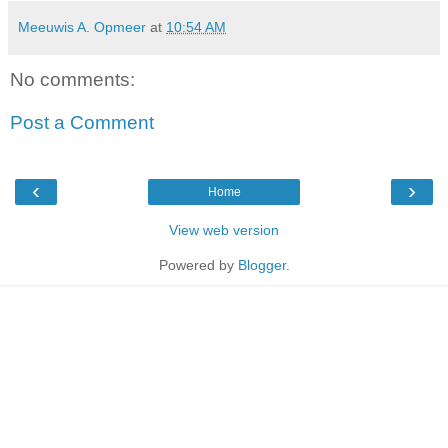
Meeuwis A. Opmeer
at
10:54 AM
No comments:
Post a Comment
‹
›
Home
View web version
Powered by
Blogger
.