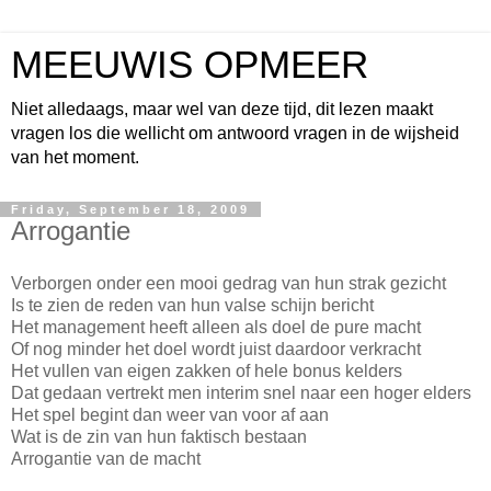
MEEUWIS OPMEER
Niet alledaags, maar wel van deze tijd, dit lezen maakt
vragen los die wellicht om antwoord vragen in de wijsheid
van het moment.
Friday, September 18, 2009
Arrogantie
Verborgen onder een mooi gedrag van hun strak gezicht
Is te zien de reden van hun valse schijn bericht
Het management heeft alleen als doel de pure macht
Of nog minder het doel wordt juist daardoor verkracht
Het vullen van eigen zakken of hele bonus kelders
Dat gedaan vertrekt men interim snel naar een hoger elders
Het spel begint dan weer van voor af aan
Wat is de zin van hun faktisch bestaan
Arrogantie van de macht