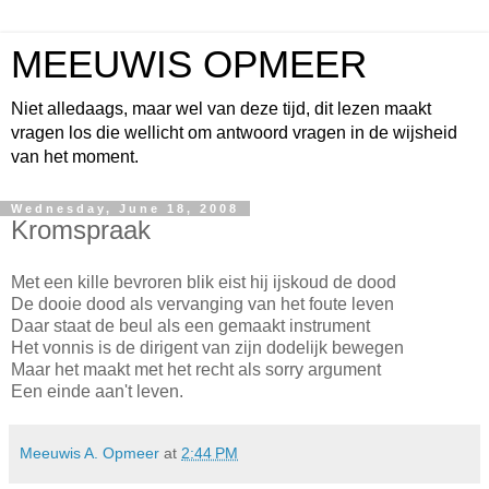
MEEUWIS OPMEER
Niet alledaags, maar wel van deze tijd, dit lezen maakt
vragen los die wellicht om antwoord vragen in de wijsheid
van het moment.
Wednesday, June 18, 2008
Kromspraak
Met een kille bevroren blik eist hij ijskoud de dood
De dooie dood als vervanging van het foute leven
Daar staat de beul als een gemaakt instrument
Het vonnis is de dirigent van zijn dodelijk bewegen
Maar het maakt met het recht als sorry argument
Een einde aan't leven.
Meeuwis A. Opmeer
at
2:44 PM