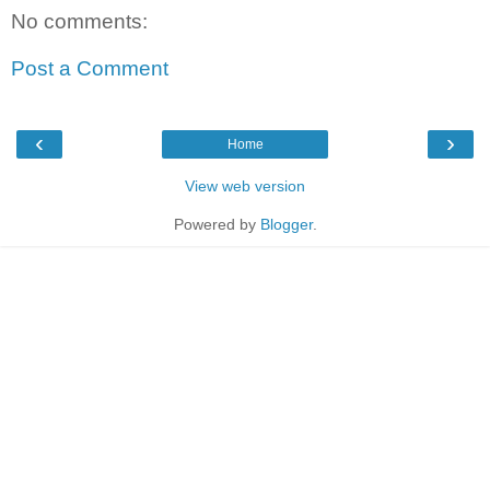
No comments:
Post a Comment
‹
›
Home
View web version
Powered by
Blogger
.