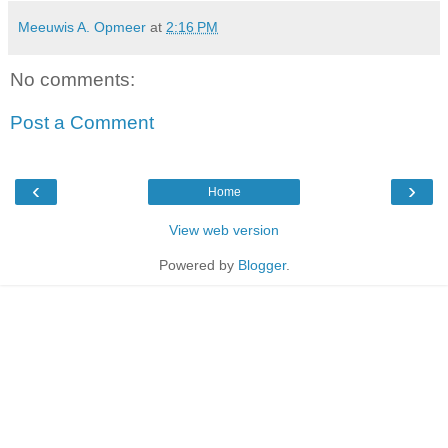
Meeuwis A. Opmeer
at
2:16 PM
No comments:
Post a Comment
‹
›
Home
View web version
Powered by
Blogger
.