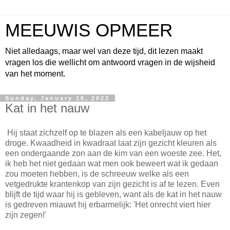
MEEUWIS OPMEER
Niet alledaags, maar wel van deze tijd, dit lezen maakt
vragen los die wellicht om antwoord vragen in de wijsheid
van het moment.
Sunday, January 16, 2022
Kat in het nauw
Hij staat zichzelf op te blazen als een kabeljauw op het
droge. Kwaadheid in kwadraat laat zijn gezicht kleuren als
een ondergaande zon aan de kim van een woeste zee. Het,
ik heb het niet gedaan wat men ook beweert wat ik gedaan
zou moeten hebben, is de schreeuw welke als een
vetgedrukte krantenkop van zijn gezicht is af te lezen. Even
blijft de tijd waar hij is gebleven, want als de kat in het nauw
is gedreven miauwt hij erbarmelijk: 'Het onrecht viert hier
zijn zegen!'