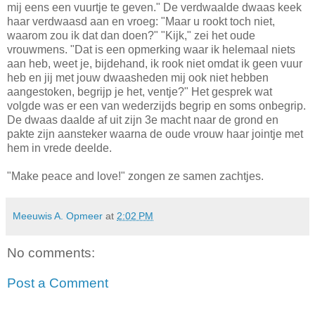
mij eens een vuurtje te geven." De verdwaalde dwaas keek
haar verdwaasd aan en vroeg: "Maar u rookt toch niet,
waarom zou ik dat dan doen?" "Kijk," zei het oude
vrouwmens. "Dat is een opmerking waar ik helemaal niets
aan heb, weet je, bijdehand, ik rook niet omdat ik geen vuur
heb en jij met jouw dwaasheden mij ook niet hebben
aangestoken, begrijp je het, ventje?" Het gesprek wat
volgde was er een van wederzijds begrip en soms onbegrip.
De dwaas daalde af uit zijn 3e macht naar de grond en
pakte zijn aansteker waarna de oude vrouw haar jointje met
hem in vrede deelde.
"Make peace and love!" zongen ze samen zachtjes.
Meeuwis A. Opmeer
at
2:02 PM
No comments:
Post a Comment