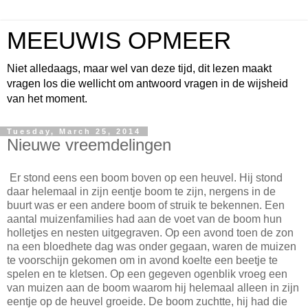
MEEUWIS OPMEER
Niet alledaags, maar wel van deze tijd, dit lezen maakt
vragen los die wellicht om antwoord vragen in de wijsheid
van het moment.
Tuesday, March 25, 2014
Nieuwe vreemdelingen
Er stond eens een boom boven op een heuvel. Hij stond
daar helemaal in zijn eentje boom te zijn, nergens in de
buurt was er een andere boom of struik te bekennen. Een
aantal muizenfamilies had aan de voet van de boom hun
holletjes en nesten uitgegraven. Op een avond toen de zon
na een bloedhete dag was onder gegaan, waren de muizen
te voorschijn gekomen om in avond koelte een beetje te
spelen en te kletsen. Op een gegeven ogenblik vroeg een
van muizen aan de boom waarom hij helemaal alleen in zijn
eentje op de heuvel groeide. De boom zuchtte, hij had die