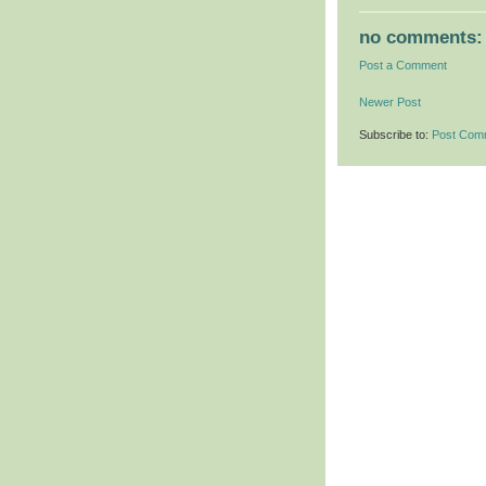
no comments:
Post a Comment
Newer Post
Subscribe to:
Post Com