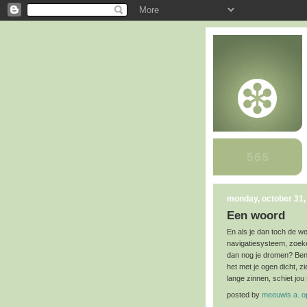
monday, october 31,
Een woord
En als je dan toch de 
navigatiesysteem, zoeke
dan nog je dromen? Ben 
het met je ogen dicht, z
lange zinnen, schiet jou
posted by
meeuwis a. 