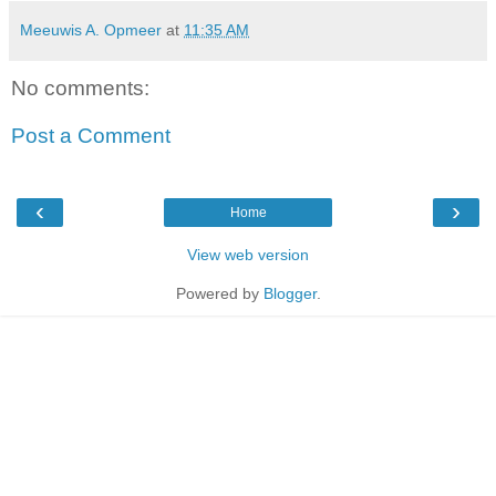
Meeuwis A. Opmeer
at
11:35 AM
No comments:
Post a Comment
‹
›
Home
View web version
Powered by
Blogger
.