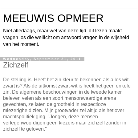
MEEUWIS OPMEER
Niet alledaags, maar wel van deze tijd, dit lezen maakt
vragen los die wellicht om antwoord vragen in de wijsheid
van het moment.
Wednesday, September 21, 2011
Zichzelf
De stelling is: Heeft het zin kleur te bekennen als alles wit-
zwart is? Als de uitkomst zwart-wit is heeft het geen enkele
zin. De algemene beschouwingen in de tweede kamer,
beleven velen als een soort mensonwaardige arena
gevechten, ze laten de grootheid in respectloze
miezerigheid zien. Mijn grootvader zei altijd als het over
machtspolitiek ging. "Jongen, deze mensen
vertegenwoordigen geen kiezers maar zichzelf zonder in
zichzelf te geloven."