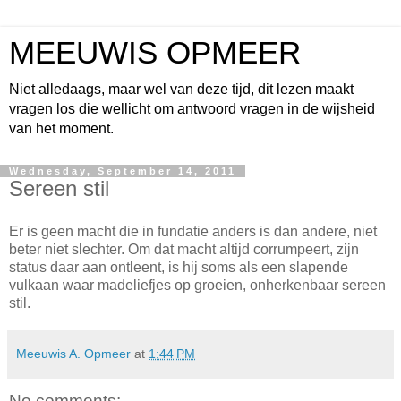
MEEUWIS OPMEER
Niet alledaags, maar wel van deze tijd, dit lezen maakt
vragen los die wellicht om antwoord vragen in de wijsheid
van het moment.
Wednesday, September 14, 2011
Sereen stil
Er is geen macht die in fundatie anders is dan andere, niet
beter niet slechter. Om dat macht altijd corrumpeert, zijn
status daar aan ontleent, is hij soms als een slapende
vulkaan waar madeliefjes op groeien, onherkenbaar sereen
stil.
Meeuwis A. Opmeer
at
1:44 PM
No comments: