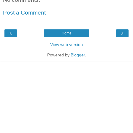
Post a Comment
‹
›
Home
View web version
Powered by
Blogger
.