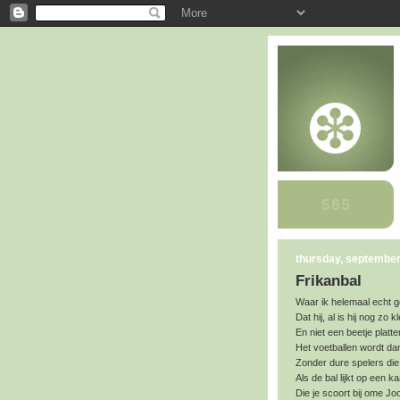
thursday, september
Frikanbal
Waar ik helemaal echt 
Dat hij, al is hij nog zo 
En niet een beetje platt
Het voetballen wordt da
Zonder dure spelers die
Als de bal lijkt op een ka
Die je scoort bij ome Joop