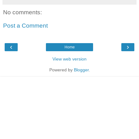
No comments:
Post a Comment
‹
›
Home
View web version
Powered by
Blogger
.