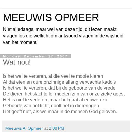
MEEUWIS OPMEER
Niet alledaags, maar wel van deze tijd, dit lezen maakt
vragen los die wellicht om antwoord vragen in de wijsheid
van het moment.
Monday, December 17, 2007
Wat nou!
Is het wel te verteren, al die veel te mooie kleren
Al dat eten en dure onzinnige allang verwachte kado's
Is het wel te verteren, dat bij de geboorte van de vrede
De dieren het slachtoffer moeten zijn van onze zieke geest
Het is niet te verteren, maar het gaat al eeuwen zo
Geboorte van het licht, dooft het in dierenogen
Het geeft niet, als we maar in de mensen God geloven.
Meeuwis A. Opmeer
at
2:08 PM