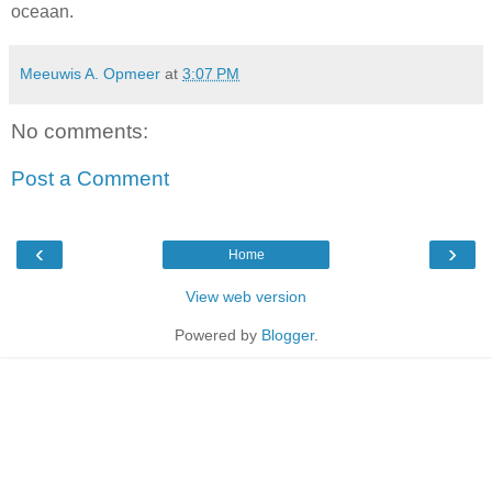
oceaan.
Meeuwis A. Opmeer
at
3:07 PM
No comments:
Post a Comment
‹
›
Home
View web version
Powered by
Blogger
.