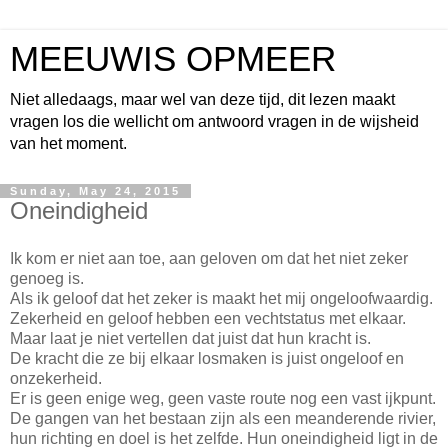
MEEUWIS OPMEER
Niet alledaags, maar wel van deze tijd, dit lezen maakt
vragen los die wellicht om antwoord vragen in de wijsheid
van het moment.
Sunday, May 24, 2015
Oneindigheid
Ik kom er niet aan toe, aan geloven om dat het niet zeker
genoeg is.
Als ik geloof dat het zeker is maakt het mij ongeloofwaardig.
Zekerheid en geloof hebben een vechtstatus met elkaar.
Maar laat je niet vertellen dat juist dat hun kracht is.
De kracht die ze bij elkaar losmaken is juist ongeloof en
onzekerheid.
Er is geen enige weg, geen vaste route nog een vast ijkpunt.
De gangen van het bestaan zijn als een meanderende rivier,
hun richting en doel is het zelfde. Hun oneindigheid ligt in de