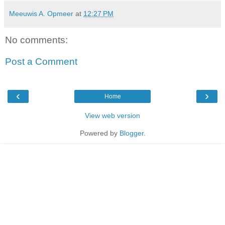
Meeuwis A. Opmeer
at
12:27 PM
No comments:
Post a Comment
‹
›
Home
View web version
Powered by
Blogger
.