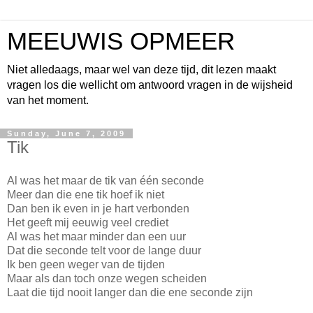
MEEUWIS OPMEER
Niet alledaags, maar wel van deze tijd, dit lezen maakt
vragen los die wellicht om antwoord vragen in de wijsheid
van het moment.
Sunday, June 7, 2009
Tik
Al was het maar de tik van één seconde
Meer dan die ene tik hoef ik niet
Dan ben ik even in je hart verbonden
Het geeft mij eeuwig veel crediet
Al was het maar minder dan een uur
Dat die seconde telt voor de lange duur
Ik ben geen weger van de tijden
Maar als dan toch onze wegen scheiden
Laat die tijd nooit langer dan die ene seconde zijn