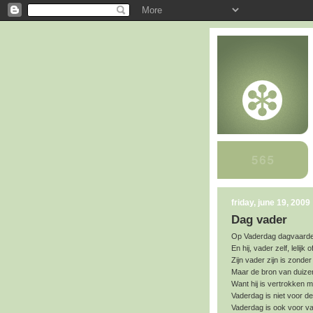
friday, june 19, 2009
Dag vader
Op Vaderdag dagvaarden
En hij, vader zelf, lelij
Zijn vader zijn is zonder
Maar de bron van duiz
Want hij is vertrokken
Vaderdag is niet voor d
Vaderdag is ook voor va