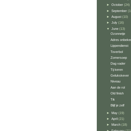
►
October
(24)
►
September
(1
►
August
(10)
►
July
(16)
▼
June
(13)
Ozonnetje
Adres onbeke
Lippendienst
Toverbol
Zomersoep
Dag vader
Tij keren
Gelukskever
Niveau
Aan de rol
Old finish
Tik
Blijf je zelf
►
May
(19)
►
April
(21)
►
March
(18)
►
February
(11)