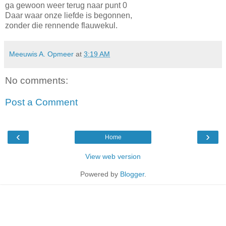
ga gewoon weer terug naar punt 0
Daar waar onze liefde is begonnen,
zonder die rennende flauwekul.
Meeuwis A. Opmeer
at
3:19 AM
No comments:
Post a Comment
‹
›
Home
View web version
Powered by
Blogger
.