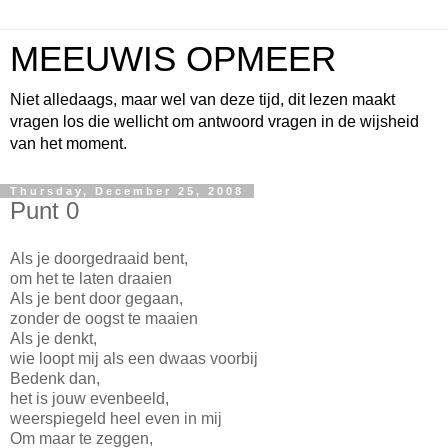
MEEUWIS OPMEER
Niet alledaags, maar wel van deze tijd, dit lezen maakt
vragen los die wellicht om antwoord vragen in de wijsheid
van het moment.
Thursday, December 25, 2008
Punt 0
Als je doorgedraaid bent,
om het te laten draaien
Als je bent door gegaan,
zonder de oogst te maaien
Als je denkt,
wie loopt mij als een dwaas voorbij
Bedenk dan,
het is jouw evenbeeld,
weerspiegeld heel even in mij
Om maar te zeggen,