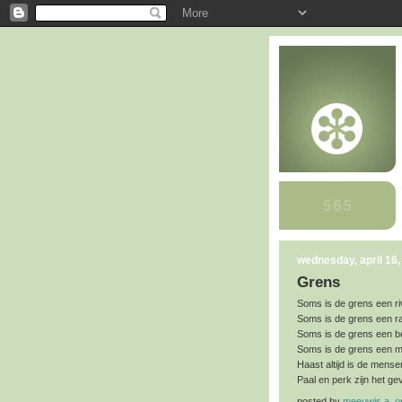
wednesday, april 16,
Grens
Soms is de grens een ri
Soms is de grens een ra
Soms is de grens een b
Soms is de grens een m
Haast altijd is de mens
Paal en perk zijn het g
posted by
meeuwis a. 