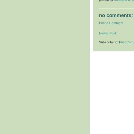
no comments:
Post a Comment
Newer Post
Subscribe to:
Post Com