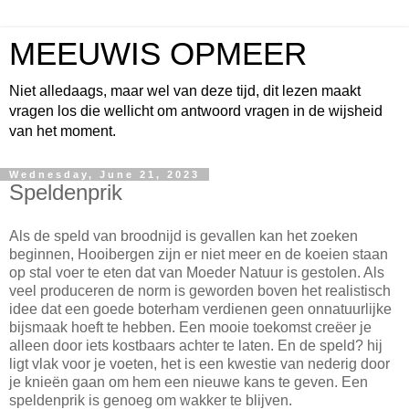
MEEUWIS OPMEER
Niet alledaags, maar wel van deze tijd, dit lezen maakt
vragen los die wellicht om antwoord vragen in de wijsheid
van het moment.
Wednesday, June 21, 2023
Speldenprik
Als de speld van broodnijd is gevallen kan het zoeken
beginnen, Hooibergen zijn er niet meer en de koeien staan
op stal voer te eten dat van Moeder Natuur is gestolen. Als
veel produceren de norm is geworden boven het realistisch
idee dat een goede boterham verdienen geen onnatuurlijke
bijsmaak hoeft te hebben. Een mooie toekomst creëer je
alleen door iets kostbaars achter te laten. En de speld? hij
ligt vlak voor je voeten, het is een kwestie van nederig door
je knieën gaan om hem een nieuwe kans te geven. Een
speldenprik is genoeg om wakker te blijven.