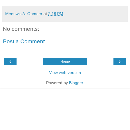
Meeuwis A. Opmeer
at
2:19 PM
No comments:
Post a Comment
‹
›
Home
View web version
Powered by
Blogger
.