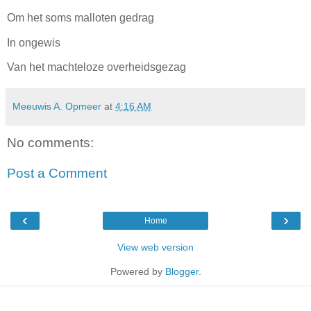
Om het soms malloten gedrag
In ongewis
Van het machteloze overheidsgezag
Meeuwis A. Opmeer
at
4:16 AM
No comments:
Post a Comment
‹
›
Home
View web version
Powered by
Blogger
.