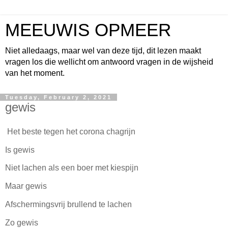
MEEUWIS OPMEER
Niet alledaags, maar wel van deze tijd, dit lezen maakt
vragen los die wellicht om antwoord vragen in de wijsheid
van het moment.
Tuesday, February 2, 2021
gewis
Het beste tegen het corona chagrijn
Is gewis
Niet lachen als een boer met kiespijn
Maar gewis
Afschermingsvrij brullend te lachen
Zo gewis