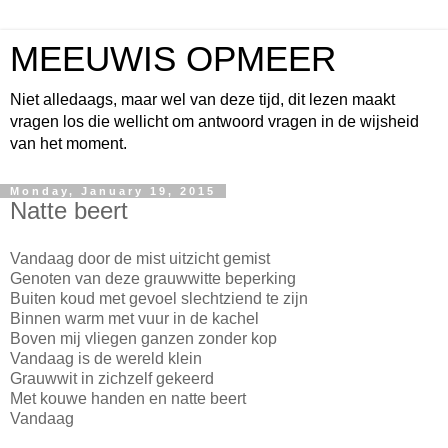
MEEUWIS OPMEER
Niet alledaags, maar wel van deze tijd, dit lezen maakt
vragen los die wellicht om antwoord vragen in de wijsheid
van het moment.
Monday, January 19, 2015
Natte beert
Vandaag door de mist uitzicht gemist
Genoten van deze grauwwitte beperking
Buiten koud met gevoel slechtziend te zijn
Binnen warm met vuur in de kachel
Boven mij vliegen ganzen zonder kop
Vandaag is de wereld klein
Grauwwit in zichzelf gekeerd
Met kouwe handen en natte beert
Vandaag