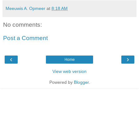
Meeuwis A. Opmeer
at
8:18 AM
No comments:
Post a Comment
‹
›
Home
View web version
Powered by
Blogger
.