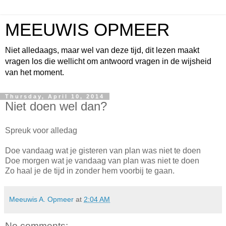
MEEUWIS OPMEER
Niet alledaags, maar wel van deze tijd, dit lezen maakt
vragen los die wellicht om antwoord vragen in de wijsheid
van het moment.
Thursday, April 10, 2014
Niet doen wel dan?
Spreuk voor alledag
Doe vandaag wat je gisteren van plan was niet te doen
Doe morgen wat je vandaag van plan was niet te doen
Zo haal je de tijd in zonder hem voorbij te gaan.
Meeuwis A. Opmeer
at
2:04 AM
No comments: