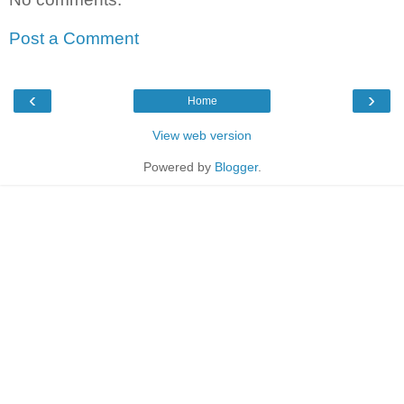
Post a Comment
‹
›
Home
View web version
Powered by
Blogger
.