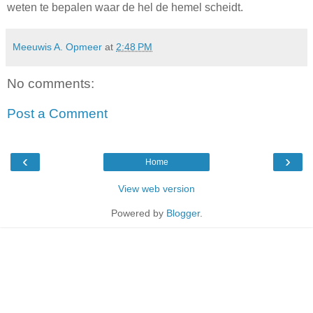
weten te bepalen waar de hel de hemel scheidt.
Meeuwis A. Opmeer
at
2:48 PM
No comments:
Post a Comment
‹
›
Home
View web version
Powered by
Blogger
.