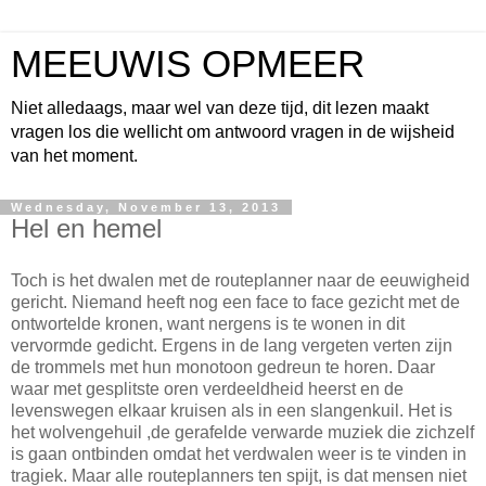
MEEUWIS OPMEER
Niet alledaags, maar wel van deze tijd, dit lezen maakt
vragen los die wellicht om antwoord vragen in de wijsheid
van het moment.
Wednesday, November 13, 2013
Hel en hemel
Toch is het dwalen met de routeplanner naar de eeuwigheid
gericht. Niemand heeft nog een face to face gezicht met de
ontwortelde kronen, want nergens is te wonen in dit
vervormde gedicht. Ergens in de lang vergeten verten zijn
de trommels met hun monotoon gedreun te horen. Daar
waar met gesplitste oren verdeeldheid heerst en de
levenswegen elkaar kruisen als in een slangenkuil. Het is
het wolvengehuil ,de gerafelde verwarde muziek die zichzelf
is gaan ontbinden omdat het verdwalen weer is te vinden in
tragiek. Maar alle routeplanners ten spijt, is dat mensen niet